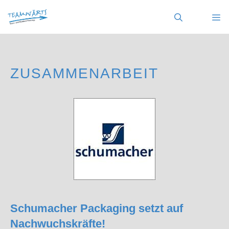
Zum
Inhalt
springen
MENÜ
ZUSAMMENARBEIT
Schumacher Packaging setzt auf
Nachwuchskräfte!