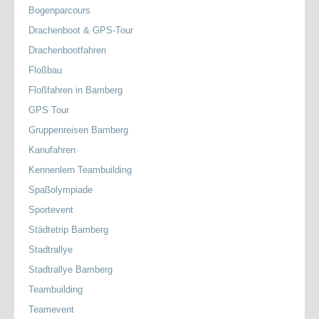
Bogenparcours
Drachenboot & GPS-Tour
Drachenbootfahren
Floßbau
Floßfahren in Bamberg
GPS Tour
Gruppenreisen Bamberg
Kanufahren
Kennenlern Teambuilding
Spaßolympiade
Sportevent
Städtetrip Bamberg
Stadtrallye
Stadtrallye Bamberg
Teambuilding
Teamevent