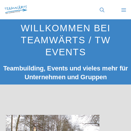
Zum
Inhalt
springen
MENÜ
WILLKOMMEN BEI
TEAMWÄRTS / TW
EVENTS
Teambuilding, Events und vieles mehr für
Unternehmen und Gruppen