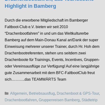
Highlight in Bamberg
Durch die erworbene Mitgliedschaft im Bamberger
Faltboot-Club e.V. bieten wir seit 2010
“Drachenbootfahren” in und um das Weltkulturerbe
Bamberg auf dem Main-Donau Kanal an!Dank der super
Einweisung mehrerer unserer Trainer, durch Hr. Hoh dem
Drachenbootreferenten, stehen uns seitdem zwei
Drachenboote für Trainings, Events, Incentives, Gruppen-
oder Vereinsausflüge zur Verfügung! Auf eine langjährige
gute Zusammenarbeit mit dem BFC-FaltbootClub freut
sich………..das TEAMWÄRTS Team
Kategorien
Allgemein
,
Betriebsausflug
,
Drachenboot & GPS-Tour
,
Drachenbootfahren
,
Gruppenreisen Bamberg
,
Städtetrip