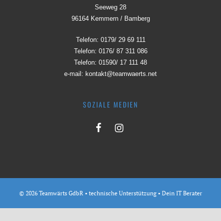
Seeweg 28
96164 Kemmern / Bamberg
Telefon:
0179/ 29 69 111
Telefon:
0176/ 87 311 086
Telefon:
01590/ 17 111 48
e-mail:
kontakt@teamwaerts.net
SOZIALE MEDIEN
© 2026 Teamwärts GdbR • technische Unterstützung •
Dein IT Berater