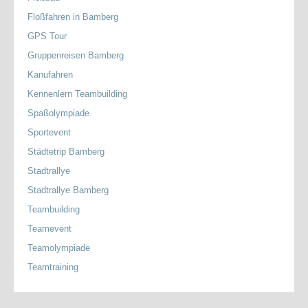
Floßfahren in Bamberg
GPS Tour
Gruppenreisen Bamberg
Kanufahren
Kennenlern Teambuilding
Spaßolympiade
Sportevent
Städtetrip Bamberg
Stadtrallye
Stadtrallye Bamberg
Teambuilding
Teamevent
Teamolympiade
Teamtraining