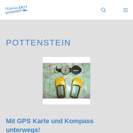
Zum
Inhalt
springen
MENÜ
POTTENSTEIN
Mit GPS Karte und Kompass
unterwegs!