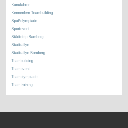
Kanufahren
Kennenlern Teambuilding
Spaßolympiade
Sportevent
Städtetrip Bamberg
Stadtrallye
Stadtrallye Bamberg
Teambuilding
Teamevent
Teamolympiade
Teamtraining