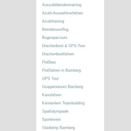
Auszubildendentraining
Azubi-Auswahlverfahren
Azubitraining
Betriebsausflug
Bogenparcours
Drachenboot & GPS-Tour
Drachenbootfahren
Floßbau
Floßfahren in Bamberg
GPS Tour
Gruppenreisen Bamberg
Kanufahren
Kennenlern Teambuilding
Spaßolympiade
Sportevent
Städtetrip Bamberg