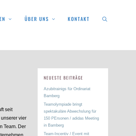
EN
ÜBER UNS
KONTAKT
NEUESTE BEITRÄGE
Azubitrainigs für Ordinariat
Bamberg
Teamolympiade bringt
t seit
spektakuläre Abwechslung für
unserer vier
150 PErsonen / adidas Meeting
in Bamberg
am Team. Der
Team-Incentiv / Event mit
Unternehmen