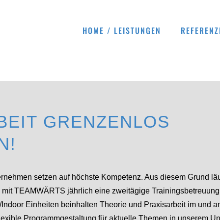
HOME / LEISTUNGEN
REFERENZ
BEIT GRENZENLOS
N!
ernehmen setzen auf höchste Kompetenz. Aus diesem Grund läuf
en mit TEAMWÄRTS jährlich eine zweitägige Trainingsbetreuung 
/Indoor Einheiten beinhalten Theorie und Praxisarbeit im und 
flexible Programmgestaltung für aktuelle Themen in unserem 