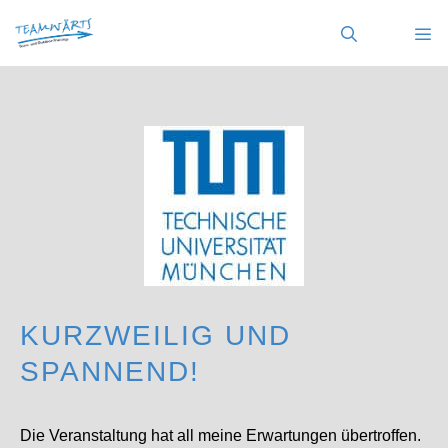
Zum
Inhalt
springen
MENÜ
KURZWEILIG UND
SPANNEND!
Die Veranstaltung hat all meine Erwartungen übertroffen.