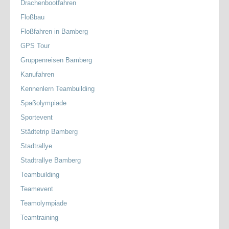
Drachenbootfahren
Floßbau
Floßfahren in Bamberg
GPS Tour
Gruppenreisen Bamberg
Kanufahren
Kennenlern Teambuilding
Spaßolympiade
Sportevent
Städtetrip Bamberg
Stadtrallye
Stadtrallye Bamberg
Teambuilding
Teamevent
Teamolympiade
Teamtraining