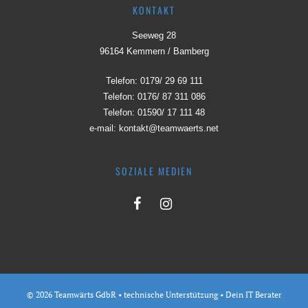
KONTAKT
Seeweg 28
96164 Kemmern / Bamberg
Telefon:
0179/ 29 69 111
Telefon:
0176/ 87 311 086
Telefon:
01590/ 17 111 48
e-mail:
kontakt@teamwaerts.net
SOZIALE MEDIEN
© 2026 Teamwärts GdbR • technische Unterstützung •
Dein IT Berater