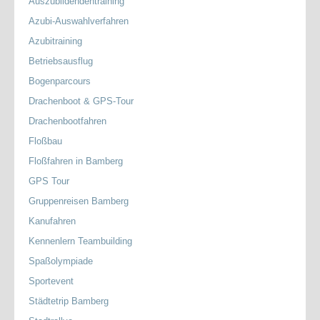
Auszubildendentraining
Azubi-Auswahlverfahren
Azubitraining
Betriebsausflug
Bogenparcours
Drachenboot & GPS-Tour
Drachenbootfahren
Floßbau
Floßfahren in Bamberg
GPS Tour
Gruppenreisen Bamberg
Kanufahren
Kennenlern Teambuilding
Spaßolympiade
Sportevent
Städtetrip Bamberg