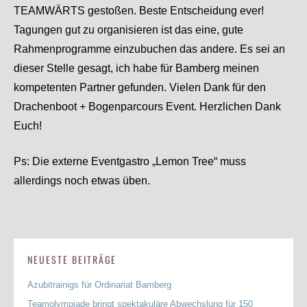
TEAMWÄRTS gestoßen. Beste Entscheidung ever!
Tagungen gut zu organisieren ist das eine, gute
Rahmenprogramme einzubuchen das andere. Es sei an
dieser Stelle gesagt, ich habe für Bamberg meinen
kompetenten Partner gefunden. Vielen Dank für den
Drachenboot + Bogenparcours Event. Herzlichen Dank
Euch!
Ps: Die externe Eventgastro „Lemon Tree“ muss
allerdings noch etwas üben.
NEUESTE BEITRÄGE
Azubitrainigs für Ordinariat Bamberg
Teamolympiade bringt spektakuläre Abwechslung für 150