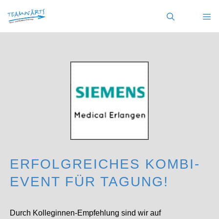
Zum
Inhalt
springen
MENÜ
ERFOLGREICHES KOMBI-
EVENT FÜR TAGUNG!
Durch Kolleginnen-Empfehlung sind wir auf