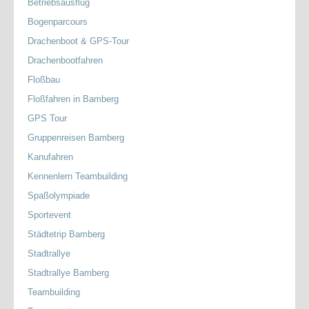
Betriebsausflug
Bogenparcours
Drachenboot & GPS-Tour
Drachenbootfahren
Floßbau
Floßfahren in Bamberg
GPS Tour
Gruppenreisen Bamberg
Kanufahren
Kennenlern Teambuilding
Spaßolympiade
Sportevent
Städtetrip Bamberg
Stadtrallye
Stadtrallye Bamberg
Teambuilding