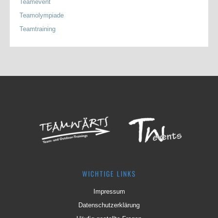
Teamevent
Teamolympiade
Teamtraining
WICHTIGE LINKS
Impressum
Datenschutzerklärung