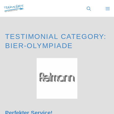
Zum
Inhalt
springen
MENÜ
TESTIMONIAL CATEGORY:
BIER-OLYMPIADE
Perfekter Service!