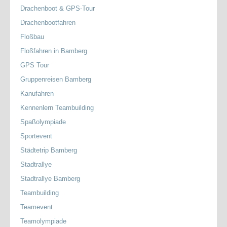
Drachenboot & GPS-Tour
Drachenbootfahren
Floßbau
Floßfahren in Bamberg
GPS Tour
Gruppenreisen Bamberg
Kanufahren
Kennenlern Teambuilding
Spaßolympiade
Sportevent
Städtetrip Bamberg
Stadtrallye
Stadtrallye Bamberg
Teambuilding
Teamevent
Teamolympiade