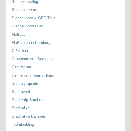
Betriebsausflug
Bogenparcours
Drachenboot & GPS-Tour
Drachenbootfahren
Floßbau
Floßfahren in Bamberg
GPS Tour
Gruppenreisen Bamberg
Kanufahren
Kennenlern Teambuilding
Spaßolympiade
Sportevent
Städtetrip Bamberg
Stadtrallye
Stadtrallye Bamberg
Teambuilding