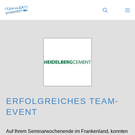
Zum
Inhalt
springen
MENÜ
ERFOLGREICHES TEAM-
EVENT
Auf Ihrem Seminarwochenende im Frankenland, konnten