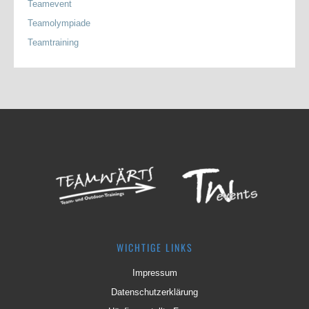
Teamevent
Teamolympiade
Teamtraining
WICHTIGE LINKS
Impressum
Datenschutzerklärung